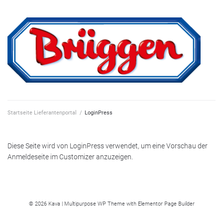
Skip
to
content
Startseite Lieferantenportal
/
LoginPress
Diese Seite wird von LoginPress verwendet, um eine Vorschau der
Anmeldeseite im Customizer anzuzeigen.
© 2026 Kava | Multipurpose WP Theme with Elementor Page Builder