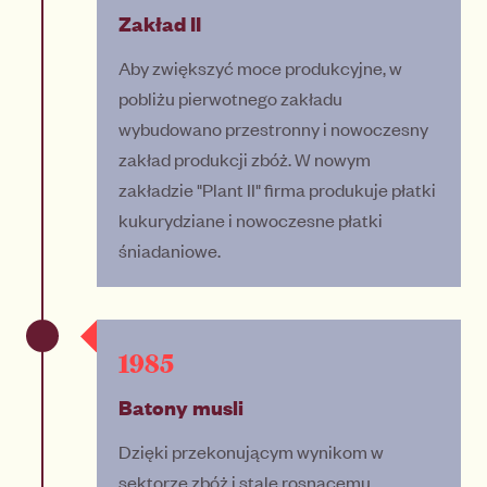
Zakład II
Aby zwiększyć moce produkcyjne, w
pobliżu pierwotnego zakładu
wybudowano przestronny i nowoczesny
zakład produkcji zbóż. W nowym
zakładzie "Plant II" firma produkuje płatki
kukurydziane i nowoczesne płatki
śniadaniowe.
1985
Batony musli
Dzięki przekonującym wynikom w
sektorze zbóż i stale rosnącemu