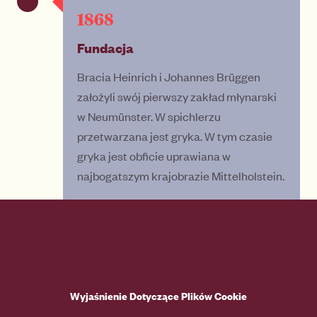
1868
Fundacja
Bracia Heinrich i Johannes Brüggen
założyli swój pierwszy zakład młynarski
w Neumünster. W spichlerzu
przetwarzana jest gryka. W tym czasie
gryka jest obficie uprawiana w
najbogatszym krajobrazie Mittelholstein.
Wyjaśnienie Dotyczące Plików Cookie