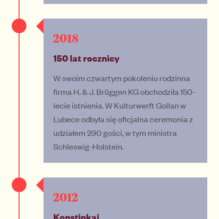
2018
150 lat rocznicy
W swoim czwartym pokoleniu rodzinna
firma H. & J. Brüggen KG obchodziła 150-
lecie istnienia. W Kulturwerft Gollan w
Lubece odbyła się oficjalna ceremonia z
udziałem 290 gości, w tym ministra
Schleswig-Holstein.
2012
Konstinkai