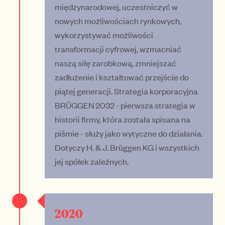
międzynarodowej, uczestniczyć w
nowych możliwościach rynkowych,
wykorzystywać możliwości
transformacji cyfrowej, wzmacniać
naszą siłę zarobkową, zmniejszać
zadłużenie i kształtować przejście do
piątej generacji. Strategia korporacyjna
BRÜGGEN 2032 - pierwsza strategia w
historii firmy, która została spisana na
piśmie - służy jako wytyczne do działania.
Dotyczy H. & J. Brüggen KG i wszystkich
jej spółek zależnych.
2020