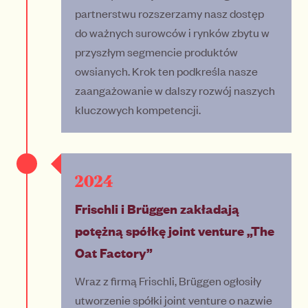
partnerstwu rozszerzamy nasz dostęp
do ważnych surowców i rynków zbytu w
przyszłym segmencie produktów
owsianych. Krok ten podkreśla nasze
zaangażowanie w dalszy rozwój naszych
kluczowych kompetencji.
2024
Frischli i Brüggen zakładają
potężną spółkę joint venture „The
Oat Factory”
Wraz z firmą Frischli, Brüggen ogłosiły
utworzenie spółki joint venture o nazwie