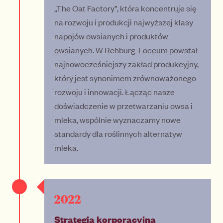
„The Oat Factory”, która koncentruje się
na rozwoju i produkcji najwyższej klasy
napojów owsianych i produktów
owsianych. W Rehburg-Loccum powstał
najnowocześniejszy zakład produkcyjny,
który jest synonimem zrównoważonego
rozwoju i innowacji. Łącząc nasze
doświadczenie w przetwarzaniu owsa i
mleka, wspólnie wyznaczamy nowe
standardy dla roślinnych alternatyw
mleka.
2022
Strategia korporacyjna