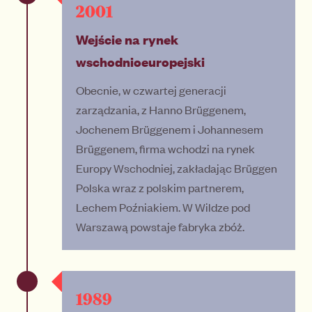
2001
Wejście na rynek
wschodnioeuropejski
Obecnie, w czwartej generacji
zarządzania, z Hanno Brüggenem,
Jochenem Brüggenem i Johannesem
Brüggenem, firma wchodzi na rynek
Europy Wschodniej, zakładając Brüggen
Polska wraz z polskim partnerem,
Lechem Poźniakiem. W Wildze pod
Warszawą powstaje fabryka zbóż.
1989