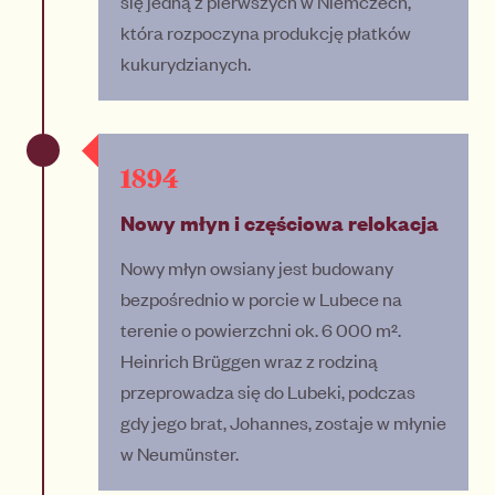
się jedną z pierwszych w Niemczech,
która rozpoczyna produkcję płatków
kukurydzianych.
1894
Nowy młyn i częściowa relokacja
Nowy młyn owsiany jest budowany
bezpośrednio w porcie w Lubece na
terenie o powierzchni ok. 6 000 m².
Heinrich Brüggen wraz z rodziną
przeprowadza się do Lubeki, podczas
gdy jego brat, Johannes, zostaje w młynie
w Neumünster.