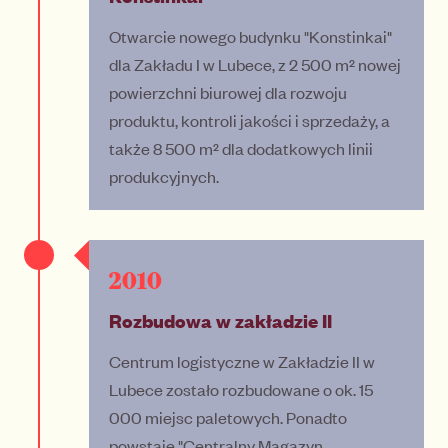
Otwarcie nowego budynku "Konstinkai"
dla Zakładu I w Lubece, z 2 500 m² nowej
powierzchni biurowej dla rozwoju
produktu, kontroli jakości i sprzedaży, a
także 8 500 m² dla dodatkowych linii
produkcyjnych.
2010
Rozbudowa w zakładzie II
Centrum logistyczne w Zakładzie II w
Lubece zostało rozbudowane o ok. 15
000 miejsc paletowych. Ponadto
powstaje "Centralny Magazyn