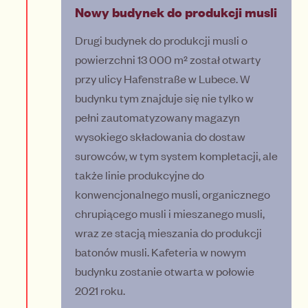
Nowy budynek do produkcji musli
Drugi budynek do produkcji musli o
powierzchni 13 000 m² został otwarty
przy ulicy Hafenstraße w Lubece. W
budynku tym znajduje się nie tylko w
pełni zautomatyzowany magazyn
wysokiego składowania do dostaw
surowców, w tym system kompletacji, ale
także linie produkcyjne do
konwencjonalnego musli, organicznego
chrupiącego musli i mieszanego musli,
wraz ze stacją mieszania do produkcji
batonów musli. Kafeteria w nowym
budynku zostanie otwarta w połowie
2021 roku.