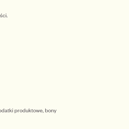
ści.
odatki produktowe, bony