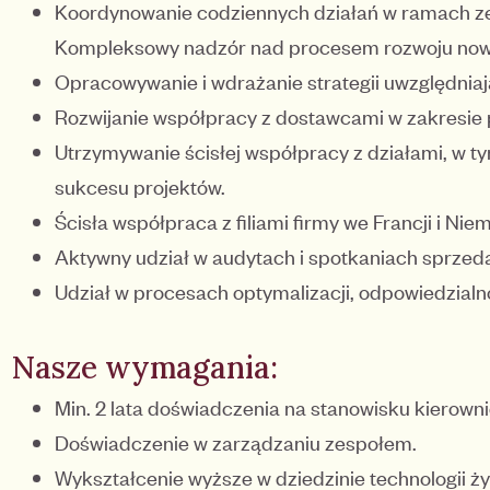
Koordynowanie codziennych działań w ramach zes
Kompleksowy nadzór nad procesem rozwoju now
Opracowywanie i wdrażanie strategii uwzględniają
Rozwijanie współpracy z dostawcami w zakresie
Utrzymywanie ścisłej współpracy z działami, w ty
sukcesu projektów.
Ścisła współpraca z filiami firmy we Francji i Nie
Aktywny udział w audytach i spotkaniach sprzeda
Udział w procesach optymalizacji, odpowiedzial
Nasze wymagania:
Min. 2 lata doświadczenia na stanowisku kierown
Doświadczenie w zarządzaniu zespołem.
Wykształcenie wyższe w dziedzinie technologii ż