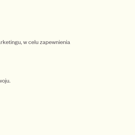
arketingu, w celu zapewnienia
woju.