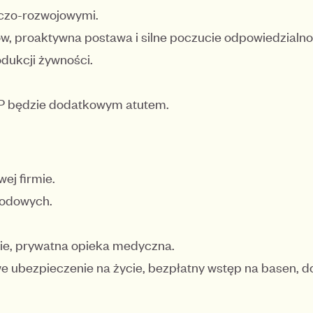
czo-rozwojowymi.
, proaktywna postawa i silne poczucie odpowiedzialno
dukcji żywności.
P będzie dodatkowym atutem.
ej firmie.
rodowych.
ie, prywatna opieka medyczna.
e ubezpieczenie na życie, bezpłatny wstęp na basen, d