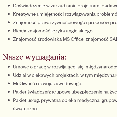
Doświadczenie w zarządzaniu projektami badaw
Kreatywne umiejętności rozwiązywania problemów
Znajomość prawa żywnościowego i procesów pro
Biegła znajomość języka angielskiego.
Znajomość środowiska MS Office, znajomość SA
Nasze wymagania:
Umowę o pracę w rozwijającej się, międzynarodow
Udział w ciekawych projektach, w tym międzyna
Możliwość rozwoju zawodowego.
Pakiet świadczeń: grupowe ubezpieczenie na życ
Pakiet usług: prywatna opieka medyczna, grupow
świąteczne.