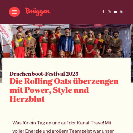
Drachenboot-Festival 2025
Die Rolling Oats überzeugen
mit Power, Style und
Herzblut
Was für ein Tag an und auf der Kanal-Trave! Mit
voller Energie und großem Teamgeist war unser