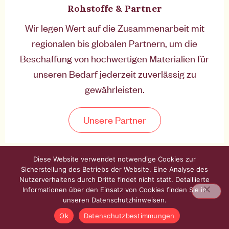
Rohstoffe & Partner
Wir legen Wert auf die Zusammenarbeit mit
regionalen bis globalen Partnern, um die
Beschaffung von hochwertigen Materialien für
unseren Bedarf jederzeit zuverlässig zu
gewährleisten.
Unsere Partner
Diese Website verwendet notwendige Cookies zur
Sicherstellung des Betriebs der Website. Eine Analyse des
Nutzerverhaltens durch Dritte findet nicht statt. Detaillierte
Informationen über den Einsatz von Cookies finden Sie in
unseren Datenschutzhinweisen.
Ok
Datenschutzbestimmungen