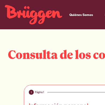
Quiénes Somos
Consulta de los 
Página 1