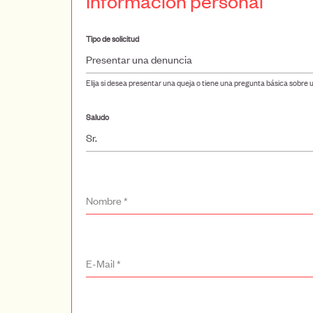
Información personal
Tipo de solicitud
Presentar una denuncia
Elija si desea presentar una queja o tiene una pregunta básica sobre
Saludo
Sr.
Nombre
*
E-Mail
*