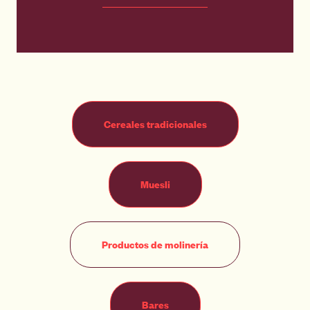
Cereales tradicionales
Muesli
Productos de molinería
Bares