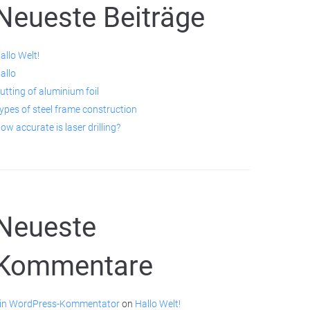
Neueste Beiträge
allo Welt!
allo
utting of aluminium foil
ypes of steel frame construction
ow accurate is laser drilling?
Neueste
Kommentare
in WordPress-Kommentator
on
Hallo Welt!